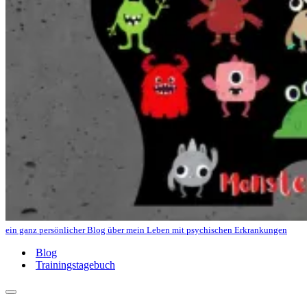
ein ganz persönlicher Blog über mein Leben mit psychischen Erkrankungen
Blog
Trainingstagebuch
Navigations-
Menü