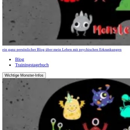
ein ganz persönlicher Blog über mein Leben mit psychischen Erkrankungen
Blog
Trainingstagebuch
Wichtige Monster-Infos
Navigations-
Menü